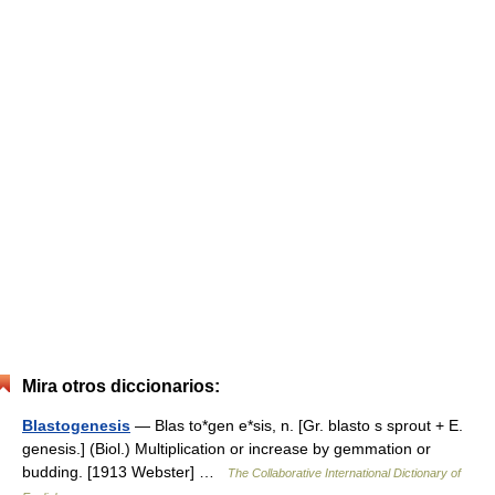
Mira otros diccionarios:
Blastogenesis
— Blas to*gen e*sis, n. [Gr. blasto s sprout + E.
genesis.] (Biol.) Multiplication or increase by gemmation or
budding. [1913 Webster] …
The Collaborative International Dictionary of