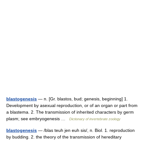
blastogenesis
— n. [Gr. blastos, bud; genesis, beginning] 1.
Development by asexual reproduction, or of an organ or part from
a blastema. 2. The transmission of inherited characters by germ
plasm; see embryogenesis …
Dictionary of invertebrate zoology
blastogenesis
— /blas teuh jen euh sis/, n. Biol. 1. reproduction
by budding. 2. the theory of the transmission of hereditary