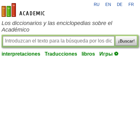
RU
EN
DE
FR
es-academic.com
Los diccionarios y las enciclopedias sobre el
Académico
¡Buscar!
interpretaciones
Traducciones
libros
Игры ⚽